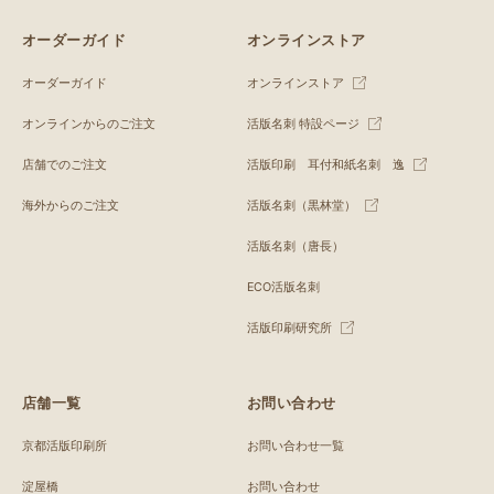
オーダーガイド
オンラインストア
オーダーガイド
オンラインストア
オンラインからのご注文
活版名刺 特設ページ
店舗でのご注文
活版印刷 耳付和紙名刺 逸
海外からのご注文
活版名刺（黒林堂）
活版名刺（唐長）
ECO活版名刺
活版印刷研究所
店舗一覧
お問い合わせ
京都活版印刷所
お問い合わせ一覧
淀屋橋
お問い合わせ