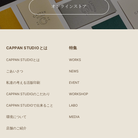
オンラインストア
CAPPAN STUDIOとは
特集
CAPPAN STUDIOとは
WORKS
ごあいさつ
NEWS
私達の考える活版印刷
EVENT
CAPPAN STUDIOのこだわり
WORKSHOP
CAPPAN STUDIOで出来ること
LABO
環境について
MEDIA
店舗のご紹介