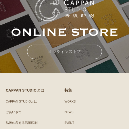
オンラインストア
CAPPAN STUDIOとは
特集
CAPPAN STUDIOとは
WORKS
ごあいさつ
NEWS
私達の考える活版印刷
EVENT