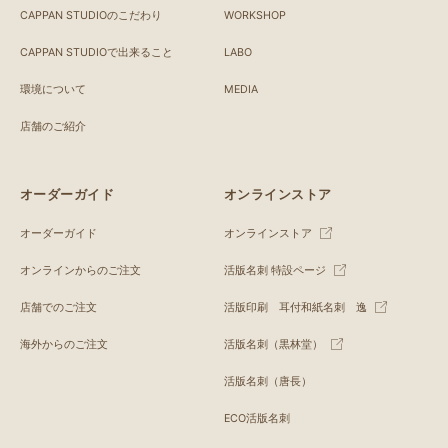
CAPPAN STUDIOのこだわり
WORKSHOP
CAPPAN STUDIOで出来ること
LABO
環境について
MEDIA
店舗のご紹介
オーダーガイド
オンラインストア
オーダーガイド
オンラインストア
オンラインからのご注文
活版名刺 特設ページ
店舗でのご注文
活版印刷 耳付和紙名刺 逸
海外からのご注文
活版名刺（黒林堂）
活版名刺（唐長）
ECO活版名刺