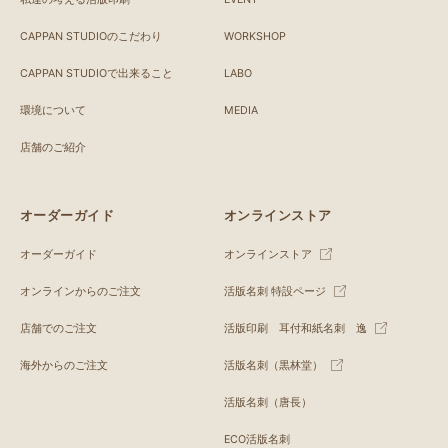
CAPPAN STUDIOのこだわり
WORKSHOP
CAPPAN STUDIOで出来ること
LABO
環境について
MEDIA
店舗のご紹介
オーダーガイド
オンラインストア
オーダーガイド
オンラインストア
オンラインからのご注文
活版名刺 特設ページ
店舗でのご注文
活版印刷 耳付和紙名刺 逸
海外からのご注文
活版名刺（黒林堂）
活版名刺（唐長）
ECO活版名刺