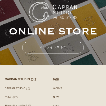
オンラインストア
CAPPAN STUDIOとは
特集
CAPPAN STUDIOとは
WORKS
ごあいさつ
NEWS
私達の考える活版印刷
EVENT