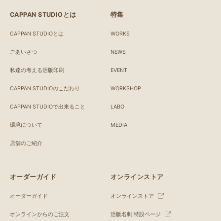
CAPPAN STUDIOとは
特集
CAPPAN STUDIOとは
WORKS
ごあいさつ
NEWS
私達の考える活版印刷
EVENT
CAPPAN STUDIOのこだわり
WORKSHOP
CAPPAN STUDIOで出来ること
LABO
環境について
MEDIA
店舗のご紹介
オーダーガイド
オンラインストア
オーダーガイド
オンラインストア
オンラインからのご注文
活版名刺 特設ページ