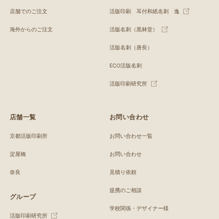
店舗でのご注文
活版印刷 耳付和紙名刺 逸
海外からのご注文
活版名刺（黒林堂）
活版名刺（唐長）
ECO活版名刺
活版印刷研究所
店舗一覧
お問い合わせ
京都活版印刷所
お問い合わせ一覧
淀屋橋
お問い合わせ
奈良
見積り依頼
提携のご相談
グループ
学校関係・デザイナー様
活版印刷研究所