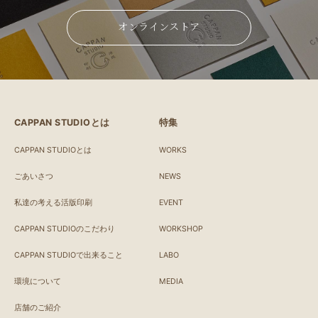
オンラインストア
CAPPAN STUDIOとは
特集
CAPPAN STUDIOとは
WORKS
ごあいさつ
NEWS
私達の考える活版印刷
EVENT
CAPPAN STUDIOのこだわり
WORKSHOP
CAPPAN STUDIOで出来ること
LABO
環境について
MEDIA
店舗のご紹介