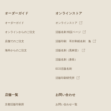
オーダーガイド
オンラインストア
オーダーガイド
オンラインストア
オンラインからのご注文
活版名刺 特設ページ
店舗でのご注文
活版印刷 耳付和紙名刺 逸
海外からのご注文
活版名刺（黒林堂）
活版名刺（唐長）
ECO活版名刺
活版印刷研究所
店舗一覧
お問い合わせ
京都活版印刷所
お問い合わせ一覧