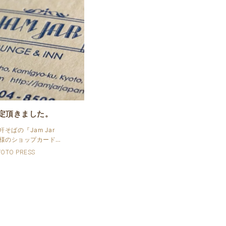
指定頂きました。
そばの『Jam Jar
Inn』様のショップカードを
。 ブンペルバークを使
YOTO PRESS
ICカラーガイドでご
。 特色指定のある活版
.