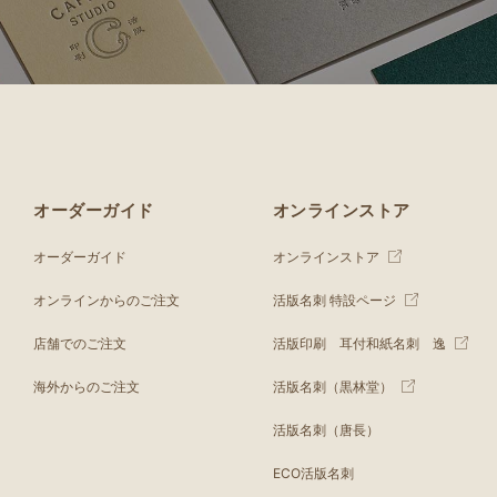
オーダーガイド
オンラインストア
オーダーガイド
オンラインストア
オンラインからのご注文
活版名刺 特設ページ
店舗でのご注文
活版印刷 耳付和紙名刺 逸
海外からのご注文
活版名刺（黒林堂）
活版名刺（唐長）
ECO活版名刺