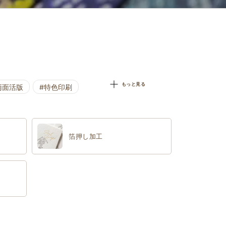
もっと見る
両面活版
#特色印刷
箔押し加工