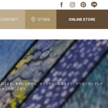
CONTACT
STORE
ONLINE STORE
能性を広げます。名刺から招待状、オリジナルの紙製品まで、クリエイティブなデ
ジョンを形にします。