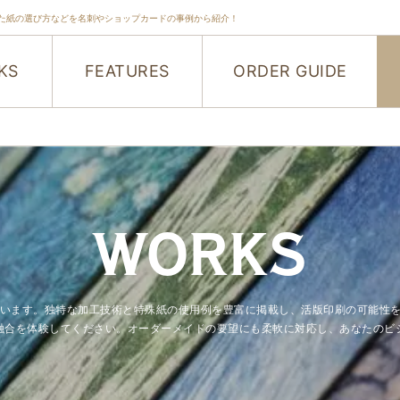
た紙の選び方などを名刺やショップカードの事例から紹介！
KS
FEATURES
ORDER GUIDE
WORKS
紹介しています。独特な加工技術と特殊紙の使用例を豊富に掲載し、活版印刷の可
融合を体験してください。オーダーメイドの要望にも柔軟に対応し、あなたのビ