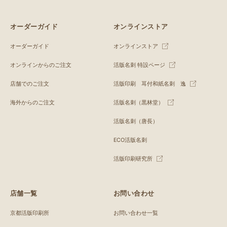
オーダーガイド
オンラインストア
オーダーガイド
オンラインストア
オンラインからのご注文
活版名刺 特設ページ
店舗でのご注文
活版印刷 耳付和紙名刺 逸
海外からのご注文
活版名刺（黒林堂）
活版名刺（唐長）
ECO活版名刺
活版印刷研究所
店舗一覧
お問い合わせ
京都活版印刷所
お問い合わせ一覧