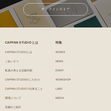
オンラインストア
CAPPAN STUDIOとは
特集
CAPPAN STUDIOとは
WORKS
ごあいさつ
NEWS
私達の考える活版印刷
EVENT
CAPPAN STUDIOのこだわり
WORKSHOP
CAPPAN STUDIOで出来ること
LABO
環境について
MEDIA
店舗のご紹介