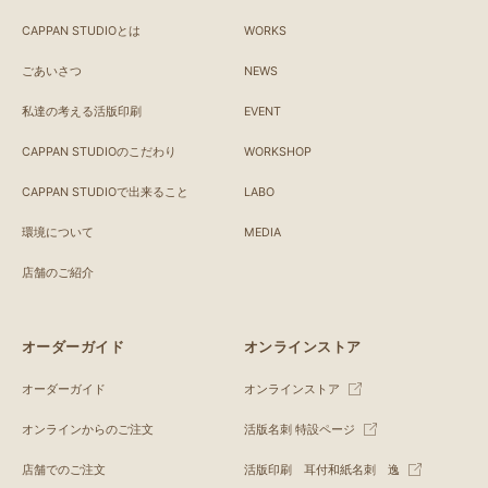
CAPPAN STUDIOとは
WORKS
ごあいさつ
NEWS
私達の考える活版印刷
EVENT
CAPPAN STUDIOのこだわり
WORKSHOP
CAPPAN STUDIOで出来ること
LABO
環境について
MEDIA
店舗のご紹介
オーダーガイド
オンラインストア
オーダーガイド
オンラインストア
オンラインからのご注文
活版名刺 特設ページ
店舗でのご注文
活版印刷 耳付和紙名刺 逸