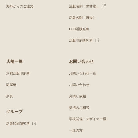
海外からのご注文
活版名刺（黒林堂）
活版名刺（唐長）
ECO活版名刺
活版印刷研究所
店舗一覧
お問い合わせ
京都活版印刷所
お問い合わせ一覧
淀屋橋
お問い合わせ
奈良
見積り依頼
提携のご相談
グループ
学校関係・デザイナー様
活版印刷研究所
一般の方